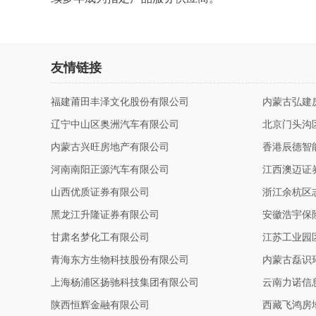
友情链接
福建莆田丰泽文化股份有限公司
内蒙古弘建
辽宁中山区奥洲汽车有限公司
北京门头沟
内蒙古兴旺房地产有限公司
香港辰德智
河南南阳正源汽车有限公司
江西澳迈证
山西优质证券有限公司
浙江余杭区
黑龙江升隆证券有限公司
安徽浩宇保
甘肃名梦化工有限公司
江苏工业园
青海东方生物科技股份有限公司
内蒙古磊识
上海杨浦区扬驰科技集团有限公司
云南力诺信
陕西恒辉金融有限公司
西藏飞鸿房