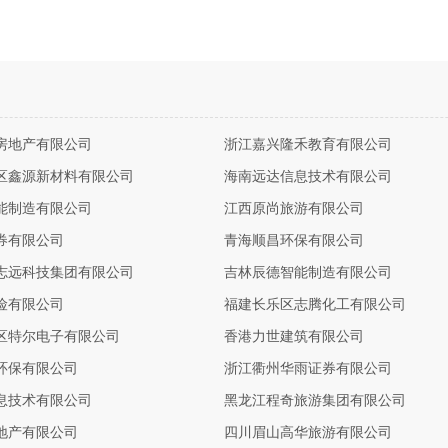
房地产有限公司
浙江嘉兴隆禾教育有限公司
区鑫源新材料有限公司
海南远达信息技术有限公司
能制造有限公司
江西原尚旅游有限公司
券有限公司
青海顺昌环保有限公司
志远科技集团有限公司
吉林辰德智能制造有限公司
险有限公司
福建长乐区志腾化工有限公司
区特尔电子有限公司
香港力世建筑有限公司
环保有限公司
浙江衢州华雨证券有限公司
息技术有限公司
黑龙江程奇旅游集团有限公司
地产有限公司
四川眉山高华旅游有限公司