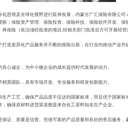
思维及全球化视野进行延伸发展，内蒙古广汇保险有限公司 qdt
理赔；保险资产管理、保险投资、保险科技、保险软件开发、保
、再保险（依法须经批准的项目,经相关部门批准后方可开展经营
于打造差异化产品服务并不断的推陈出新，在行业内推动产业升
的良心诚企，为中小微企业的成长提供时代发展的动力。
术精英团队，具有市场开发、专业服务和研发创新能力。
和生产工艺，确保产品品质不仅达到国家标准，而且优于国家标
作，确保原材料进货渠道都是来自化工原料知名生产企业。
是保证、质量是信誉。凭借可靠的产品质量和良好的售后服务，