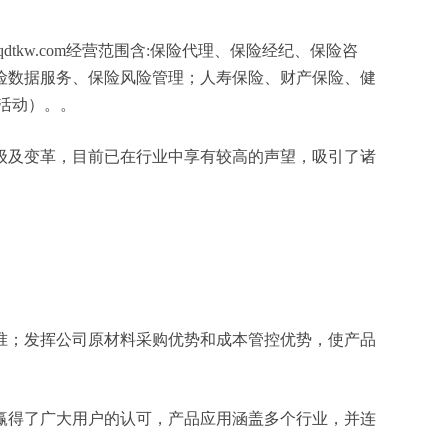
kw.com经营范围含:保险代理、保险经纪、保险咨
险数据服务、保险风险管理；人寿保险、财产保险、健
活动）。。
级及变革，目前已在行业中享有较高的声望，吸引了诸
准；发挥公司原材料采购优势和成本管控优势，使产品
赢得了广大用户的认可，产品应用涵盖多个行业，并连